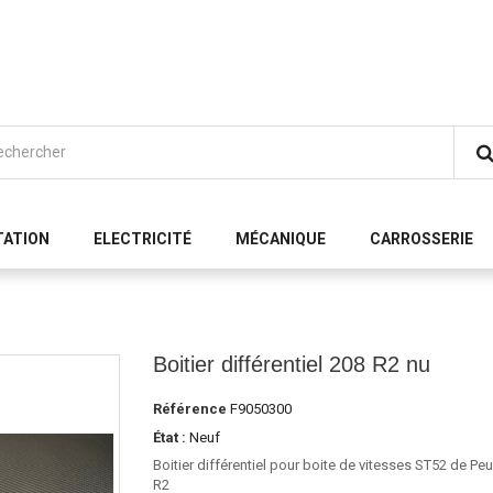
TATION
ELECTRICITÉ
MÉCANIQUE
CARROSSERIE
Boitier différentiel 208 R2 nu
Référence
F9050300
État :
Neuf
Boitier différentiel pour boite de vitesses ST52 de Pe
R2