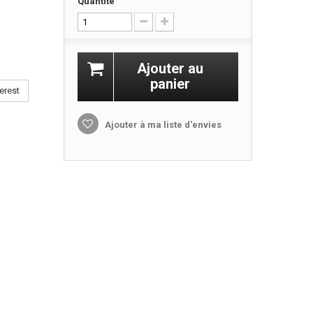
Quantité
Ajouter au
panier
erest
Ajouter à ma liste d'envies