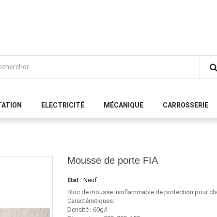
TATION
ELECTRICITÉ
MÉCANIQUE
CARROSSERIE
Mousse de porte FIA
État :
Neuf
Bloc de mousse ininflammable de protection pour cho
Caractéristiques:
Densité : 60g/l