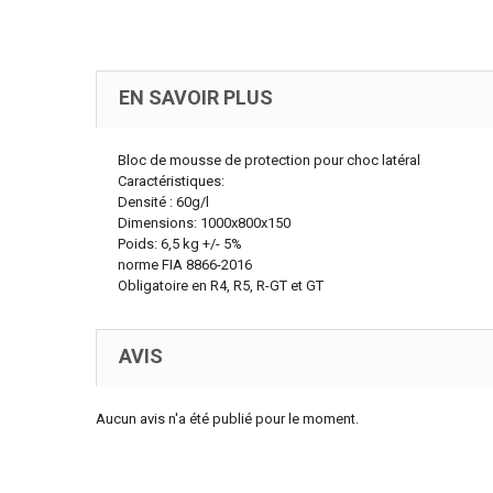
EN SAVOIR PLUS
Bloc de mousse de protection pour choc latéral
Caractéristiques:
Densité : 60g/l
Dimensions: 1000x800x150
Poids: 6,5 kg +/- 5%
norme FIA 8866-2016
Obligatoire en R4, R5, R-GT et GT
AVIS
Aucun avis n'a été publié pour le moment.