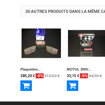
30 AUTRES PRODUITS DANS LA MÊME CA
Plaquettes...
MOTUL 300V...
-8%
310,00 €
-5%
34,90 €
285,20 €
33,15 €