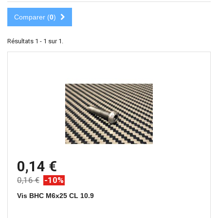
Comparer (
0
)
Résultats 1 - 1 sur 1.
0,14 €
0,16 €
-10%
Vis BHC M6x25 CL 10.9