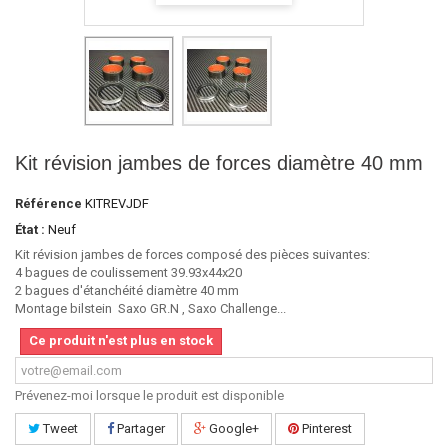
Kit révision jambes de forces diamètre 40 mm
Référence
KITREVJDF
État :
Neuf
Kit révision jambes de forces composé des pièces suivantes:
4 bagues de coulissement 39.93x44x20
2 bagues d'étanchéité diamètre 40 mm
Montage bilstein Saxo GR.N , Saxo Challenge...
Ce produit n'est plus en stock
Prévenez-moi lorsque le produit est disponible
Tweet
Partager
Google+
Pinterest